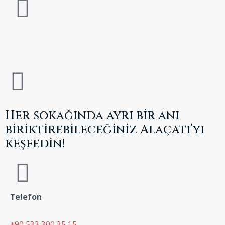
Her sokağında ayrı bir anı
biriktirebileceğiniz Alaçatı’yı
keşfedin!
Telefon
+90 533 300 35 15