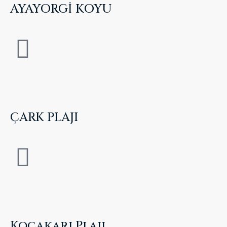
AYAYORGİ KOYU
ÇARK PLAJI
Kocakarı Plajı