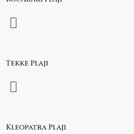
Tekke Plajı
Kleopatra Plajı