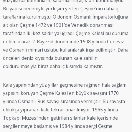
yüzyıllarda korsanların saldırılarına açık bir konumdaydı.
Bu yapısı nedeniyle yerleşim yerleri Çeşme’nin daha iç
taraflarına kurulmuştu. O dönem Osmanlı İmparatorluğuna
ait olan Çeşme 1472 ve 1501’de Venedik donanması
tarafından iki kez saldırıya uğradı. Çeşme Kalesi bu duruma
önlem olarak 2. Bayezid döneminde 1508 yılında Ceneviz
ve Osmanlı mimari üslubu kullanılarak inşa edilmiştir. Daha
önceleri deniz kıyısında bulunan kale sahilin
doldurulmasıyla biraz daha iç kısımda kalmıştır.
Kale yapımından yüz yıllar geçmesine rağmen hala sağlam
yapısını koruyan Çeşme Kalesi en büyük savaşını 1770
yılında Osmanlı-Rus savaşı sırasında vermiştir. Bu savaşta
oldukça yıpranan kale tekrar onarılmıştır. 1965 yılında
Topkapı Müzesi’nden getirilen silahlar kale içerisinde
sergilenmeye başlamış ve 1984 yılında sergi Çeşme