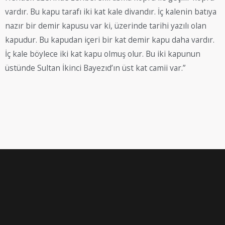
vardır. Bu kapu tarafı iki kat kale divandır. İç kalenin batıya
nazır bir demir kapusu var ki, üzerinde tarihi yazılı olan
kapudur. Bu kapudan içeri bir kat demir kapu daha vardır.
İç kale böylece iki kat kapu olmuş olur. Bu iki kapunun
üstünde Sultan İkinci Bayezıd’ın üst kat camii var.”