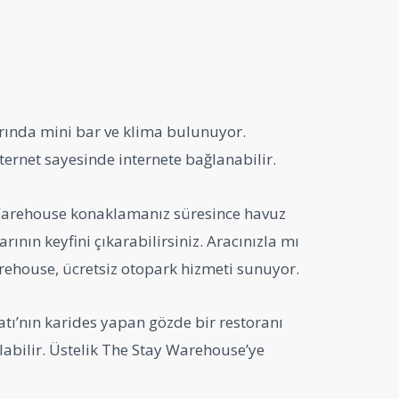
ında mini bar ve klima bulunuyor.
nternet sayesinde internete bağlanabilir.
Warehouse konaklamanız süresince havuz
arının keyfini çıkarabilirsiniz. Aracınızla mı
ehouse, ücretsiz otopark hizmeti sunuyor.
atı’nın karides yapan gözde bir restoranı
labilir. Üstelik The Stay Warehouse’ye