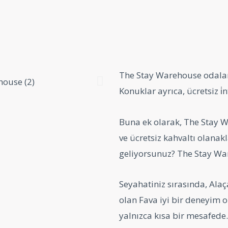
The Stay Warehouse odalar
Konuklar ayrıca, ücretsiz i̇
Buna ek olarak, The Stay 
ve ücretsiz kahvaltı olanakl
geliyorsunuz? The Stay War
Seyahatiniz sırasında, Alaç
olan Fava iyi bir deneyim o
yalnızca kısa bir mesafede.