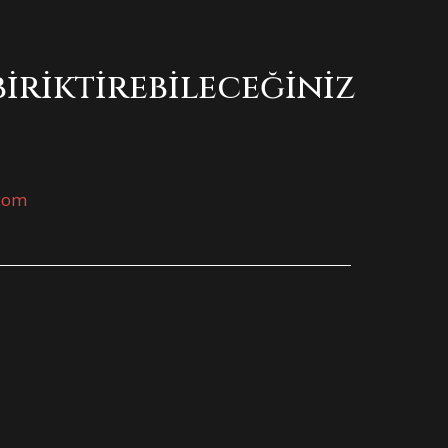
biriktirebileceğiniz
.com