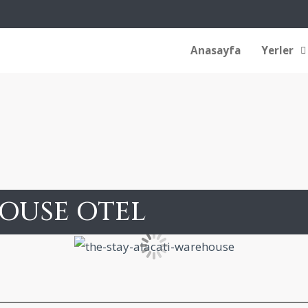
Anasayfa
Yerler
OUSE OTEL