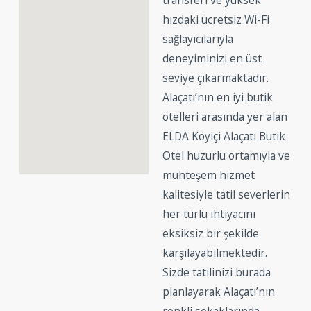
transferi ve yüksek
hızdaki ücretsiz Wi-Fi
sağlayıcılarıyla
deneyiminizi en üst
seviye çıkarmaktadır.
Alaçatı’nın en iyi butik
otelleri arasında yer alan
ELDA Köyiçi Alaçatı Butik
Otel huzurlu ortamıyla ve
muhteşem hizmet
kalitesiyle tatil severlerin
her türlü ihtiyacını
eksiksiz bir şekilde
karşılayabilmektedir.
Sizde tatilinizi burada
planlayarak Alaçatı’nın