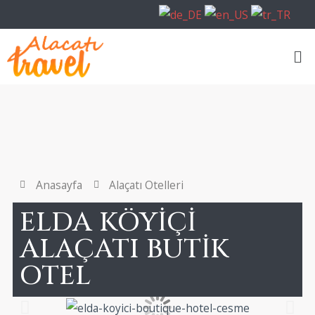
Anasayfa
Alaçatı Otelleri
ELDA KÖYIÇI
ALAÇATI BUTIK
OTEL