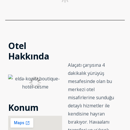
Otel
Hakkında
Alaçatı çarşısına 4
dakikalık yürüyüş
mesafesinde olan bu
merkezi otel
misafirlerine sunduğu
Konum
detaylı hizmetler ile
kendisine hayran
bırakıyor. Havaalanı