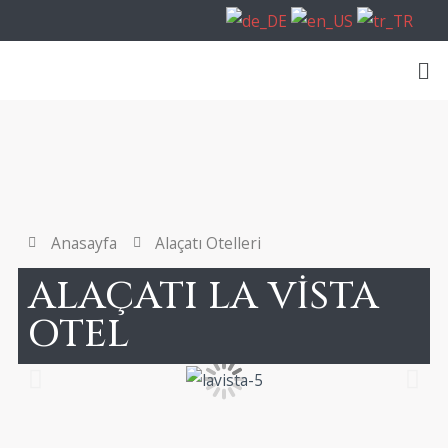
Anasayfa
Alaçatı Otelleri
ALAÇATI LA VISTA
OTEL