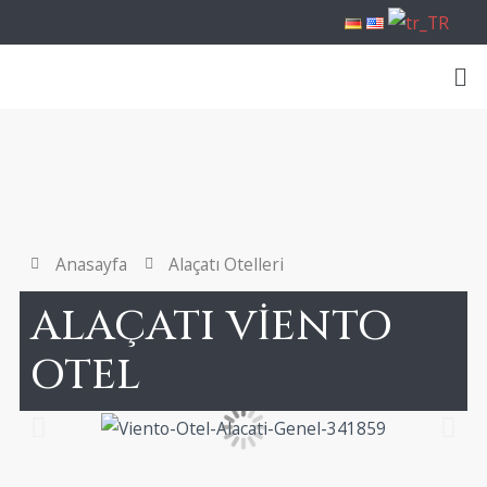
Anasayfa
Alaçatı Otelleri
ALAÇATI VİENTO
OTEL